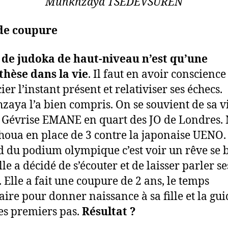
Munkhzaya TSEDEVSUREN
 de coupure
 de judoka de haut-niveau n’est qu’une
hèse dans la vie
. Il faut en avoir conscienc
er l’instant présent et relativiser ses échecs.
aya l’a bien compris. On se souvient de sa vi
 Gévrise EMANE en quart des JO de Londres.
choua en place de 3 contre la japonaise UENO.
d du podium olympique c’est voir un rêve se b
le a décidé de s’écouter et de laisser parler se
. Elle a fait une coupure de 2 ans, le temps
aire pour donner naissance à sa fille et la gui
es premiers pas.
Résultat ?