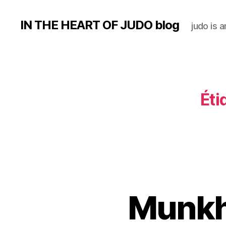
IN THE HEART OF JUDO blog
judo is a
Éti
Munkh