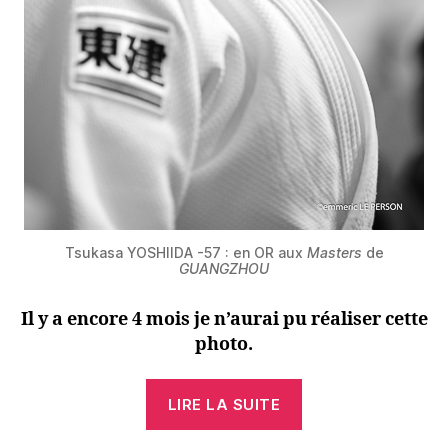
Tsukasa YOSHIIDA -57 : en OR
aux
Masters
de
GUANGZHOU
Il y a encore 4 mois je n’aurai pu réaliser cette
photo.
« Tsukasa
LIRE LA SUITE
YOSHIDA
: