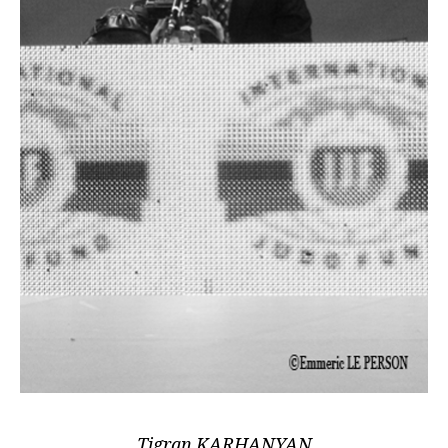
Tigran KARHANYAN