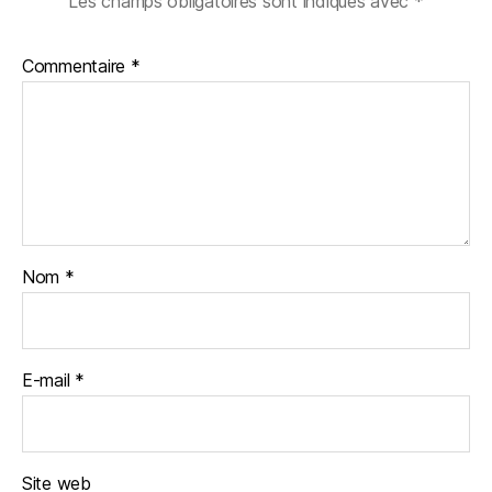
Les champs obligatoires sont indiqués avec
*
Commentaire
*
Nom
*
E-mail
*
Site web