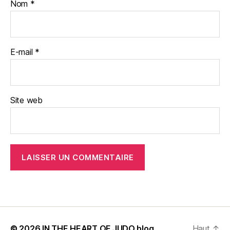
Nom
*
E-mail
*
Site web
© 2026
IN THE HEART OF JUDO blog
Haut
↑