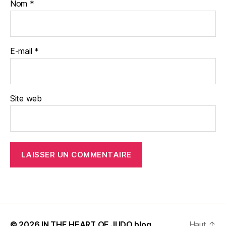
Nom
*
E-mail
*
Site web
© 2026
IN THE HEART OF JUDO blog
Haut
↑