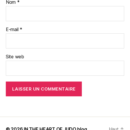
Nom
*
E-mail
*
Site web
© 2026
IN THE HEART OF JUDO blog
Haut
↑