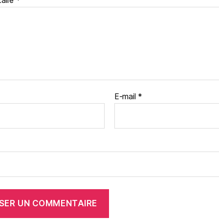
aire
*
E-mail
*