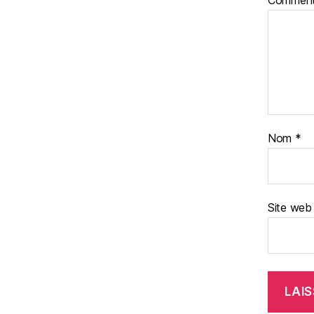
Comment
Nom
*
Site web