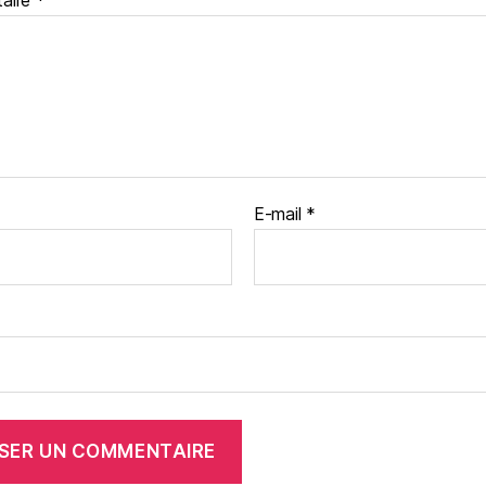
aire
*
E-mail
*