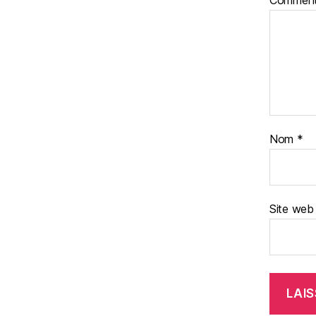
Comment
Nom
*
Site web